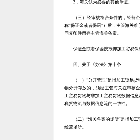
3．海关认为必要的其他单证。
（三）经审核符合条件的，经营企业
称“保证金或者保函”）后，主管海关
同复印件留存主管海关备案。
保证金或者保函按抵押加工贸易保税
四、关于《办法》第十条
（一）“分开管理”是指加工贸易货
物分开存放的，须经主管海关在审核
工贸易货物与非加工贸易货物数据信息
税货物流与数据信息流的一致性。
（二）“海关备案的场所”是指加工
经营场所。