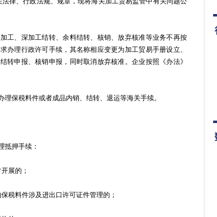
相关法律、行政法规、规章，现将海关加工贸易监管中有关问题公
工、深加工结转、余料结转、核销、放弃核准等业务不再按
要求办理行政许可手续，其名称相应变更为加工贸易手册设立、
料结转申报、核销申报，同时取消放弃核准。企业按照《办法》
理保税料件或者成品内销、结转、退运等海关手续。
理抵押手续：
开展的；
保税料件涉及进出口许可证件管理的；