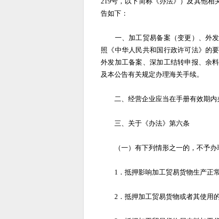
219号，以下简称《办法》）及其他
告如下：
一、加工贸易备案（变更）、外发加
照《中华人民共和国行政许可法》的
外发加工备案、深加工结转申报、余
及本公告有关规定办理海关手续。
二、经营企业应当在手册有效期内办
三、关于《办法》第六条
（一）有下列情形之一的，不予办
1．抵押影响加工贸易货物生产正常
2．抵押加工贸易货物或者其使用的