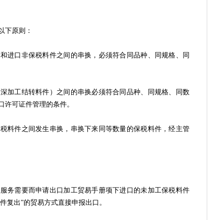
以下原则：
进口非保税料件之间的串换，必须符合同品种、同规格、同
加工结转料件）之间的串换必须符合同品种、同规格、同数
口许可证件管理的条件。
料件之间发生串换，串换下来同等数量的保税料件，经主管
务需要而申请出口加工贸易手册项下进口的未加工保税料件
料件复出”的贸易方式直接申报出口。