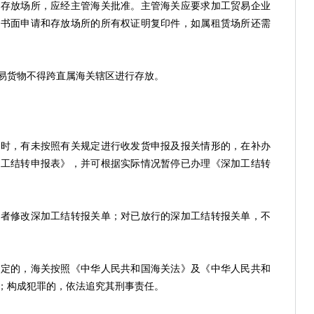
放场所，应经主管海关批准。主管海关应要求加工贸易企业
的书面申请和存放场所的所有权证明复印件，如属租赁场所还需
货物不得跨直属海关辖区进行存放。
，有未按照有关规定进行收发货申报及报关情形的，在补办
加工结转申报表》，并可根据实际情况暂停已办理《深加工结转
修改深加工结转报关单；对已放行的深加工结转报关单，不
的，海关按照《中华人民共和国海关法》及《中华人民共和
；构成犯罪的，依法追究其刑事责任。