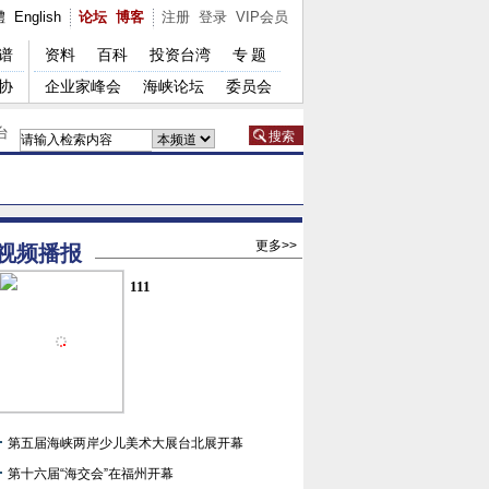
體
English
论坛
博客
注册
登录
VIP会员
谱
资料
百科
投资台湾
专题
协
企业家峰会
海峡论坛
委员会
台
更多>>
视频播报
111
第五届海峡两岸少儿美术大展台北展开幕
第十六届“海交会”在福州开幕