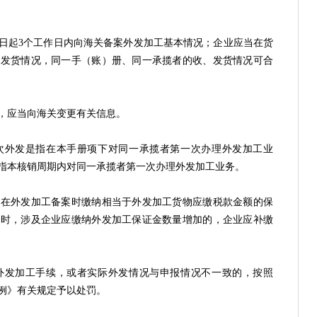
起3个工作日内向海关备案外发加工基本情况；企业应当在货
收发货情况，同一手（账）册、同一承揽者的收、发货情况可合
应当向海关变更有关信息。
外发是指在本手册项下对同一承揽者第一次办理外发加工业
指本核销周期内对同一承揽者第一次办理外发加工业务。
外发加工备案时缴纳相当于外发加工货物应缴税款金额的保
息时，涉及企业应缴纳外发加工保证金数量增加的，企业应补缴
发加工手续，或者实际外发情况与申报情况不一致的，按照
例》有关规定予以处罚。