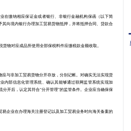
在缴纳相应保证金或者银行、非银行金融机构保函（以下简
准予其向境内银行办理加工贸易货物抵押，并将抵押合同、贷款合
货物对应成品所使用全部保税料件应缴税款金额收取。
物应与非加工贸易货物分开存放，分别记帐。对确实无法实现货
企业内部信息化管理系统、确认其能够通过联网监管系统实现加
流分开后，认定其符合“分开管理”的监管条件。企业应当确保保
贸易企业在办理海关注册登记以及加工贸易业务时向海关备案的