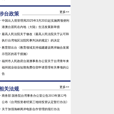
更多>>
涉台政策
中国出入境管理局2025年3月20日起实施两项便利
港澳台居民在内地（大陆）生活发展新举措
最高人民法院关于修改《最高人民法院关于认可和
执行台湾地区法院民事判决的规定》的决定
教育部出台《教育领域支持福建建设两岸融合发展
示范区的若干措施》
福州市人民政府台港澳事务办公室关于台湾青年来
福州就业创业短期免费住宿申请受理有关事项的公
告
更多>>
相关法规
商务部 国务院台湾事务办公室公告2013年第12号
公布《台湾投资者经第三地转投资认定暂行办法》
关于加强海峡两岸电影合作管理的现行办法