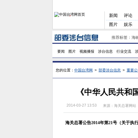
新闻
评论
图片
娱乐
推荐标签：
海
要闻
图片
视频播报
涉台信息
行业交流
您的位置：
中国台湾网
>
部委涉台信息
>
重要公
《中华人民共和
2014-03-27 13:53
来源：海关总署网站
海关总署公告2014年第21号（关于