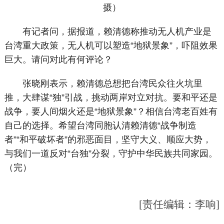
摄）
有记者问，据报道，赖清德称推动无人机产业是
台湾重大政策，无人机可以塑造“地狱景象”，吓阻效果
巨大。请问对此有何评论？
张晓刚表示，赖清德总想把台湾民众往火坑里
推，大肆谋“独”引战，挑动两岸对立对抗。要和平还是
战争，要人间烟火还是“地狱景象”？相信台湾老百姓有
自己的选择。希望台湾同胞认清赖清德“战争制造
者”“和平破坏者”的邪恶面目，坚守大义、顺应大势，
与我们一道反对“台独”分裂，守护中华民族共同家园。
（完）
[责任编辑：李响]