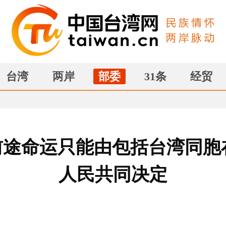
台湾
两岸
部委
31条
经贸
途命运只能由包括台湾同胞
人民共同决定