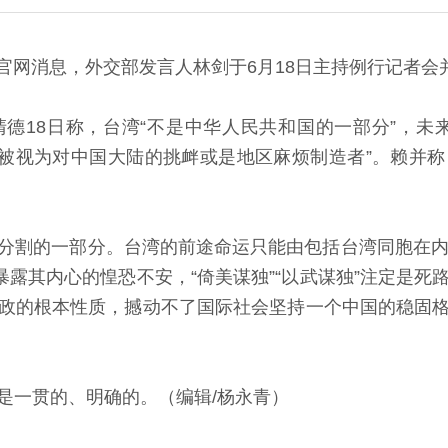
官网消息，外交部发言人林剑于6月18日主持例行记者会
18日称，台湾“不是中华人民共和国的一部分”，未来
应被视为对中国大陆的挑衅或是地区麻烦制造者”。赖并
割的一部分。台湾的前途命运只能由包括台湾同胞在内的
暴露其内心的惶恐不安，“倚美谋独”“以武谋独”注定是
政的根本性质，撼动不了国际社会坚持一个中国的稳固
一贯的、明确的。（编辑/杨永青）