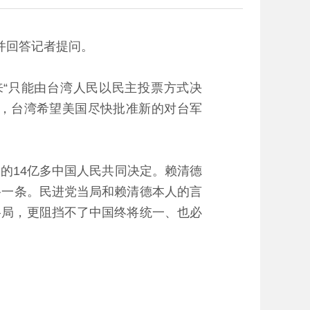
并回答记者提问。
“只能由台湾人民以民主投票方式决
称，台湾希望美国尽快批准新的对台军
14亿多中国人民共同决定。赖清德
死路一条。民进党当局和赖清德本人的言
格局，更阻挡不了中国终将统一、也必