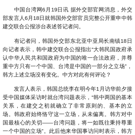
中国台湾网6月19日讯 据外交部官网消息，外交
部发言人6月18日就韩国外交部官员完整公开重申中韩
建交联合公报涉台表述答记者问。
有记者问，韩国外交部东北亚中亚局长南镇18日
向记者表示，韩中建交联合公报指出“大韩民国政府承
认中华人民共和国政府为中国的唯一合法政府，并尊
重中方只有一个中国、台湾是中国的一部分之立场”，
韩方上述立场没有变化。中方对此有何评论？
发言人表示，韩国总统李在明今年1月访华前夕接
受中国媒体采访时就台湾问题表示，“韩中两国的基本
关系，在建交之初就确立了非常原则的、基本的立
场。韩政府始终恪守这一立场，从未偏离。韩方对中
国最核心的关切——台湾问题，将一如既往秉持尊重
一个中国的立场”。此后他来华国事访问时表示，韩方