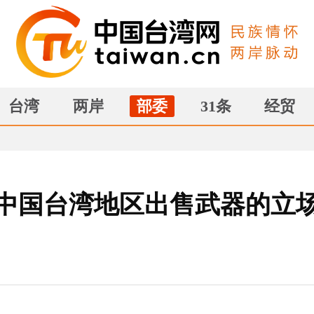
台湾
两岸
部委
31条
经贸
中国台湾地区出售武器的立