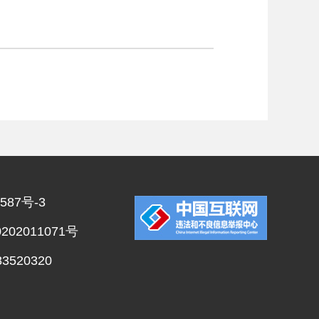
587号-3
02011071号
520320