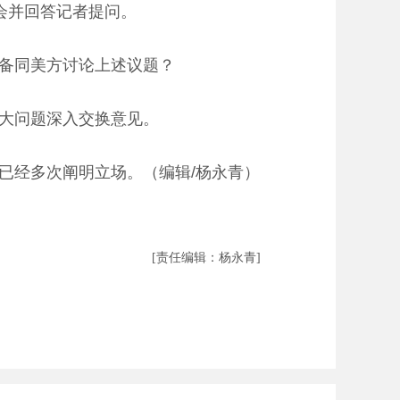
会并回答记者提问。
备同美方讨论上述议题？
大问题深入交换意见。
经多次阐明立场。（编辑/杨永青）
[责任编辑：杨永青]