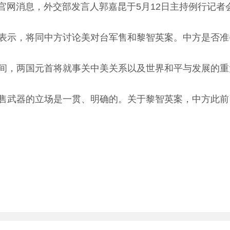
官网消息，外交部发言人郭嘉昆于5月12日主持例行记者
示，将同中方讨论美对台军售和黎智英案。中方是否准
，两国元首将就事关中美关系以及世界和平与发展的重
武器的立场是一贯、明确的。关于黎智英案，中方此前已