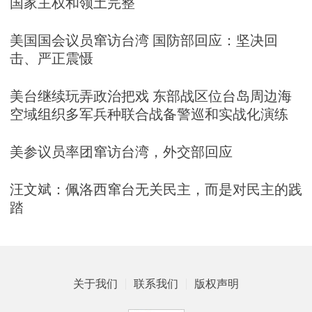
国家主权和领土完整
美国国会议员窜访台湾 国防部回应：坚决回
击、严正震慑
美台继续玩弄政治把戏 东部战区位台岛周边海
空域组织多军兵种联合战备警巡和实战化演练
美参议员率团窜访台湾，外交部回应
汪文斌：佩洛西窜台无关民主，而是对民主的践
踏
关于我们
联系我们
版权声明