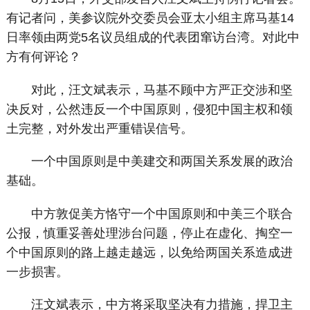
有记者问，美参议院外交委员会亚太小组主席马基14
日率领由两党5名议员组成的代表团窜访台湾。对此中
方有何评论？
对此，汪文斌表示，马基不顾中方严正交涉和坚
决反对，公然违反一个中国原则，侵犯中国主权和领
土完整，对外发出严重错误信号。
一个中国原则是中美建交和两国关系发展的政治
基础。
中方敦促美方恪守一个中国原则和中美三个联合
公报，慎重妥善处理涉台问题，停止在虚化、掏空一
个中国原则的路上越走越远，以免给两国关系造成进
一步损害。
汪文斌表示，中方将采取坚决有力措施，捍卫主